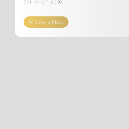
der linken Seite.
Google Maps