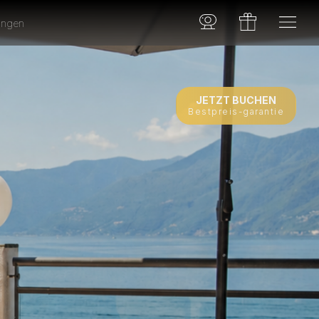
tungen
JETZT BUCHEN
Bestpreis-garantie