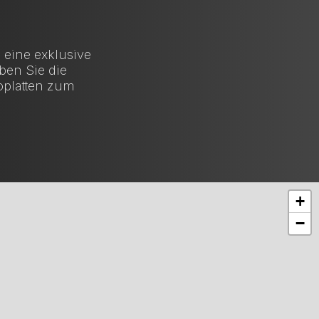
 eine exklusive
ben Sie die
oplatten zum
+
−