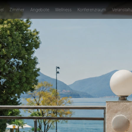
el
Zimmer
Angebote
Wellness
Konferenzraum
Veranstal