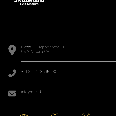
Piazza Giuseppe Motta 61
6612 Ascona CH
+41 (0) 91 786 90 90
info@meridiana.ch