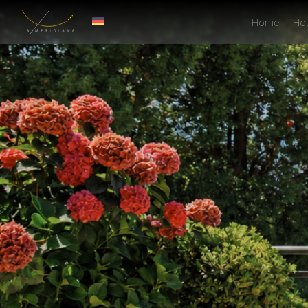
Home
Hot