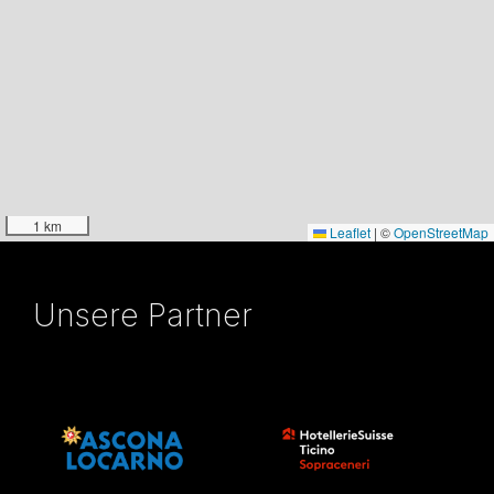
1 km
Leaflet
|
©
OpenStreetMap
Unsere Partner